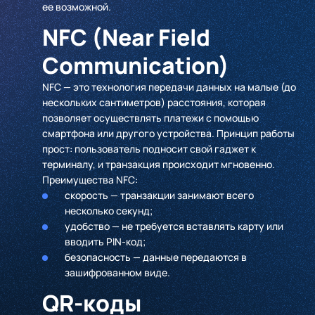
ее возможной.
NFC (Near Field
Communication)
NFC — это технология передачи данных на малые (до
нескольких сантиметров) расстояния, которая
позволяет осуществлять платежи с помощью
смартфона или другого устройства. Принцип работы
прост: пользователь подносит свой гаджет к
терминалу, и транзакция происходит мгновенно.
Преимущества NFC:
скорость — транзакции занимают всего
несколько секунд;
удобство — не требуется вставлять карту или
вводить PIN-код;
безопасность — данные передаются в
зашифрованном виде.
QR-коды