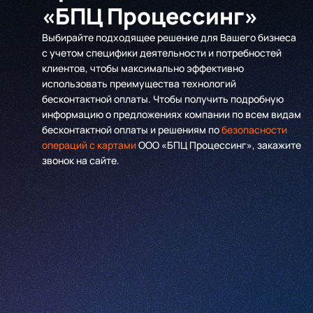
«БПЦ Процессинг»
Выбирайте подходящее решение для Вашего бизнеса
с учетом специфики деятельности и потребностей
клиентов, чтобы максимально эффективно
использовать преимущества технологий
бесконтактной оплаты. Чтобы получить подробную
информацию о предложениях компании по всем видам
бесконтактной оплаты и решениям по
безопасности
операций с картами
ООО «БПЦ Процессинг», закажите
звонок на сайте.
Имя
*
Компания
*
Телефон
*