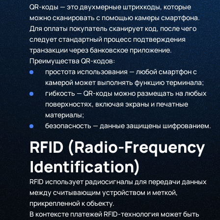
QR-коды — это двухмерные штрихкоды, которые
можно сканировать с помощью камеры смартфона.
Для оплаты покупатель сканирует код, после чего
следует стандартный процесс подтверждения
транзакции через банковское приложение.
Преимущества QR-кодов:
простота использования — любой смартфон с
камерой может выполнять функцию терминала;
гибкость — QR-коды можно размещать на любых
поверхностях, включая экраны и печатные
материалы;
безопасность — данные защищены шифрованием.
RFID (Radio-Frequency
Identification)
RFID использует радиосигналы для передачи данных
между считывающим устройством и меткой,
прикрепленной к объекту.
В контексте платежей RFID-технология может быть