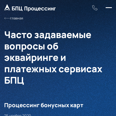
главная
Часто задаваемые
вопросы об
эквайринге и
платежных сервисах
БПЦ
Процессинг бонусных карт
25 ноября 2020