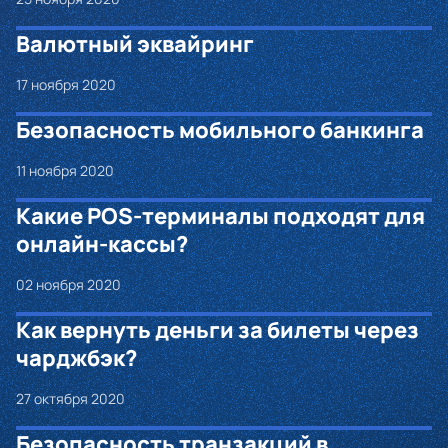
Валютный эквайринг
17 ноября 2020
Безопасность мобильного банкинга
11 ноября 2020
Какие POS-терминалы подходят для
онлайн-кассы?
02 ноября 2020
Как вернуть деньги за билеты через
чарджбэк?
27 октября 2020
Безопасность транзакций в