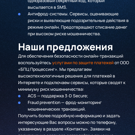
одноразовый секретный код, который
высылается в SMS.
Антифрод-системы. Сервисы, оценивающие
риски и выявляющие подозрительные действия в
режиме онлайн. Предотвращают списание денег
при высоком риске мошенничества.
Наши предложения
Для обеспечения безопасности онлайн-транзакций
воспользуйтесь
услугами по защите платежей
от ООО
«БПЦ Процессинг». Мы предлагаем
высокотехнологичные решения для платежей в
Интернете и подключаем сервисы, которые сводят к
минимуму риск мошенничества:
ACS — поддержка 3-D Secure;
Fraud prevention
— фрод-мониторинг
мошеннических транзакций.
Получить более подробную информацию и задать
интересующие Вас вопросы можно по телефону,
указанному в разделе «Контакты». Заявки на