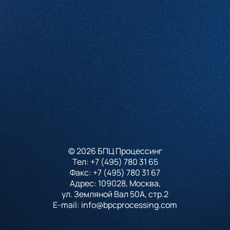
Проверочное слово
*
(Нажмите чтобы обновить)
Я принимаю условия
Пользовательского соглашения
и согласен с
Политикой конфиденциальности
Отправить
© 2026 БПЦ Процессинг
Тел:
+7 (495) 780 31 65
Факс:
+7 (495) 780 31 67
Адрес: 109028, Москва,
ул. Земляной Вал 50А, стр.2
E-mail:
info@bpcprocessing.com