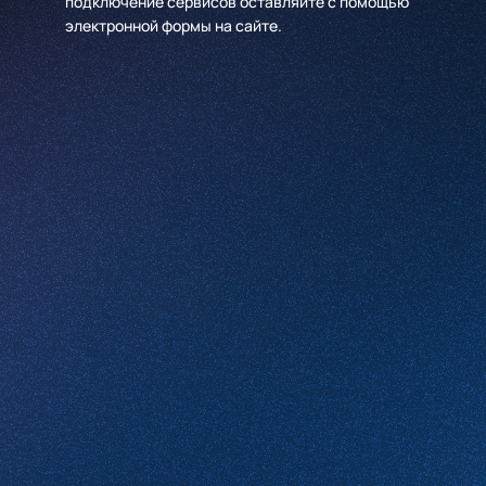
подключение сервисов оставляйте с помощью
электронной формы на сайте.
Имя
*
Компания
*
Телефон
*
Email
Какие услуги вас интересуют
Комментарий