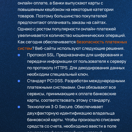
онлайн-оплате, а банки выпускают карты с
повышенным кешбэком на некоторые категории
товаров. Поэтому большинство покупателей
предпочитают оплачивать заказы на сайтах.
Однако с ростом популярности онлайн-платежей
увеличивается количество мошеннических операций.
Как сегодня обеспечивается
безопасность платежных
систем
? Веб-сайты используют следующие решения.
Протокол SSL. Предназначен для шифрования и
передачи информации от пользователя к серверу
по протоколу HTTPS. Для декодирования данных
необходим специальный ключ.
Стандарт PCI DSS. Разработан международными
платежными системами. Они обязывают все
сервисы, принимающие к оплате банковские
карты, соответствовать этому стандарту.
Технология 3-D Secure
. Обеспечивает
двухфакторную идентификацию владельца
банковской карты. Чтобы произошло списание
средств со счета, необходимо ввести в поле