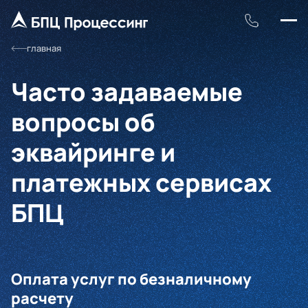
главная
Часто задаваемые
вопросы об
эквайринге и
платежных сервисах
БПЦ
Оплата услуг по безналичному
расчету