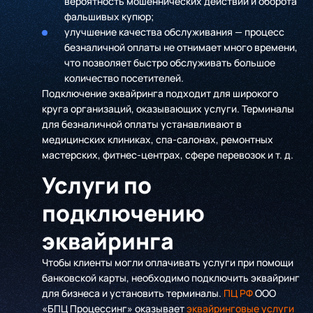
вероятность мошеннических действий и оборота
фальшивых купюр;
улучшение качества обслуживания — процесс
безналичной оплаты не отнимает много времени,
что позволяет быстро обслуживать большое
количество посетителей.
Подключение эквайринга подходит для широкого
круга организаций, оказывающих услуги. Терминалы
для безналичной оплаты устанавливают в
медицинских клиниках, спа-салонах, ремонтных
мастерских, фитнес-центрах, сфере перевозок и т. д.
Услуги по
подключению
эквайринга
Чтобы клиенты могли оплачивать услуги при помощи
банковской карты, необходимо подключить эквайринг
для бизнеса и установить терминалы.
ПЦ РФ
ООО
«БПЦ Процессинг» оказывает
эквайринговые услуги