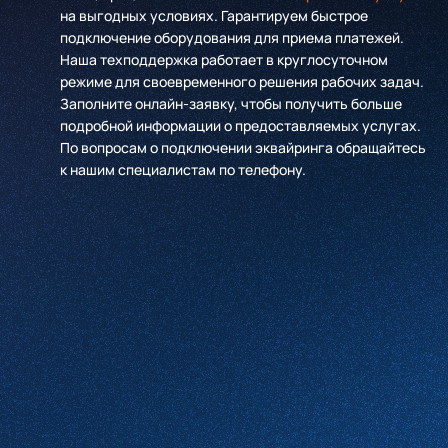
на выгодных условиях. Гарантируем быстрое
подключение оборудования для приема платежей.
Наша техподдержка работает в круглосуточном
режиме для своевременного решения рабочих задач.
Заполните онлайн-заявку, чтобы получить больше
подробной информации о предоставляемых услугах.
По вопросам о подключении эквайринга обращайтесь
к нашим специалистам по телефону.
Имя
*
Компания
*
Телефон
*
Email