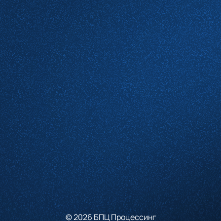
Какие услуги вас интересуют
Комментарий
Проверочное слово
*
(Нажмите чтобы обновить)
Я принимаю условия
Пользовательского соглашения
и согласен с
Политикой конфиденциальности
Отправить
© 2026 БПЦ Процессинг