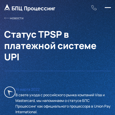
новости
Статус TPSP в
платежной системе
UPI
14 марта 2022
В свете ухода с российского рынка компаний Visa и
Mastercard, мы напоминаем о статусе БПС
Процессинг как официального процессора в Union Pay
International.