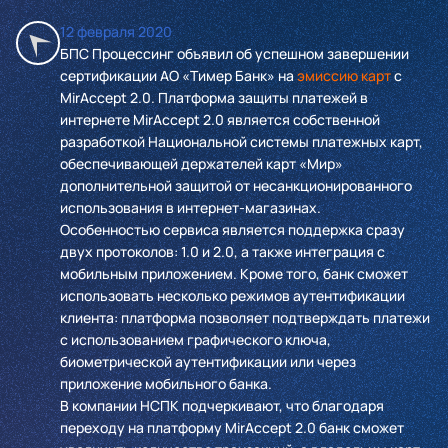
12 февраля 2020
БПС Процессинг объявил об успешном завершении
сертификации AO «Тимер Банк» на
эмиссию карт
с
MirAccept 2.0. Платформа защиты платежей в
интернете MirAccept 2.0 является собственной
разработкой Национальной системы платежных карт,
обеспечивающей держателей карт «Мир»
дополнительной защитой от несанкционированного
использования в интернет-магазинах.
Особенностью сервиса является поддержка сразу
двух протоколов: 1.0 и 2.0, а также интеграция с
мобильным приложением. Кроме того, банк сможет
использовать несколько режимов аутентификации
клиента: платформа позволяет подтверждать платежи
c использованием графического ключа,
биометрической аутентификации или через
приложение мобильного банка.
В компании НСПК подчеркивают, что благодаря
переходу на платформу MirAccept 2.0 банк сможет