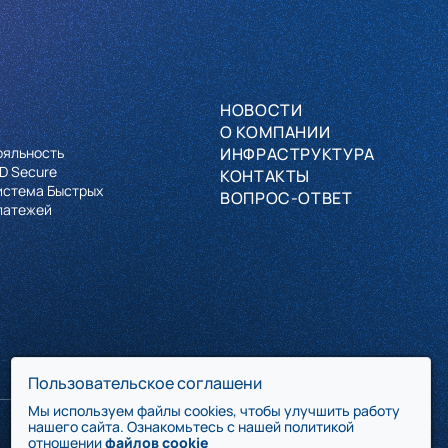
НОВОСТИ
О КОМПАНИИ
ояльность
ИНФРАСТРУКТУРА
D Secure
КОНТАКТЫ
истема Быстрых
ВОПРОС-ОТВЕТ
латежей
Пользовательское соглашени
Мы используем файлы cookies, чтобы улучшить работу
нашего сайта. Ознакомьтесь с нашей политикой
отношении
файлов cookie