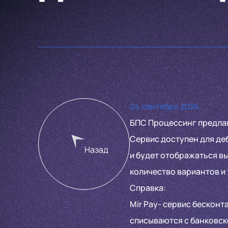
04 сентября 2024
БПС Процессинг предлаг
Сервис доступен для деб
Назад
и будет отображаться в
количество вариантов и 
Справка:
Mir Pay- сервис бесконт
списываются с банковск