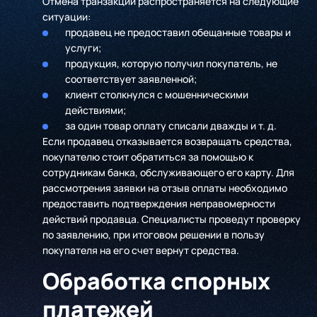
Отмена транзакции распространяется на следующие
ситуации:
продавец не предоставил обещанные товары и
услуги;
продукция, которую получил покупатель, не
соответствует заявленной;
клиент столкнулся с мошенническими
действиями;
за один товар оплату списали дважды и т. д.
Если продавец отказывается возвращать средства,
покупателю стоит обратиться за помощью к
сотрудникам банка, обслуживающего его карту. Для
рассмотрения заявки на отзыв оплаты необходимо
предоставить подтверждения неправомерности
действий продавца. Специалисты проведут проверку
по заявлению, при итоговом решении в пользу
покупателя на его счет вернут средства.
Обработка спорных
платежей