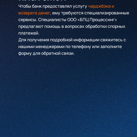
Чтобы банк предоставлял услугу
чарджбэка и
возврата денег
, ему требуются специализированные
сервисы. Специалисты ООО «БПЦ Процессинг»
предлагают помощь в вопросах обработки спорных
платежей.
Для получения подробной информации свяжитесь с
нашими менеджерами по телефону или заполните
форму для обратной связи.
Имя
*
Компания
*
Телефон
*
Email