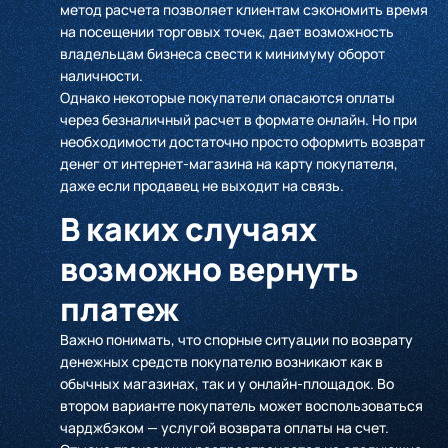
метод расчета позволяет клиентам сэкономить время
на посещении торговых точек, дает возможность
владельцам бизнеса свести к минимуму оборот
наличности.
Однако некоторые покупатели опасаются оплаты
через безналичный расчет в формате онлайн. Но при
необходимости достаточно просто оформить возврат
денег от интернет-магазина на карту покупателя,
даже если продавец не выходит на связь.
В каких случаях
возможно вернуть
платеж
Важно понимать, что спорные ситуации по возврату
денежных средств покупателю возникают как в
обычных магазинах, так и у онлайн-площадок. Во
втором варианте покупатель может воспользоваться
чарджбэком — услугой возврата оплаты на счет.