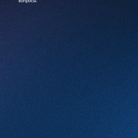
вопросы.
Имя
*
Компания
*
Телефон
*
Email
Какие услуги вас интересуют
Комментарий