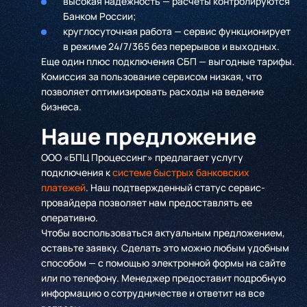
высокая надежность — расчеты контролируются
Банком России;
круглосуточная работа — сервис функционирует
в режиме 24/7/365 без перерывов и выходных.
Еще один плюс подключения СБП — выгодные тарифы.
Комиссия за пользование сервисом низкая, что
позволяет оптимизировать расходы на ведение
бизнеса.
Наше предложение
ООО «БПЦ Процессинг» предлагает услугу
подключения к
системе быстрых банковских
платежей
. Наш подтвержденный статус сервис-
провайдера позволяет нам предоставлять ее
оперативно.
Чтобы воспользоваться актуальным предложением,
оставьте заявку. Сделать это можно любым удобным
способом — с помощью электронной формы на сайте
или по телефону. Менеджер предоставит подробную
информацию о сотрудничестве и ответит на все