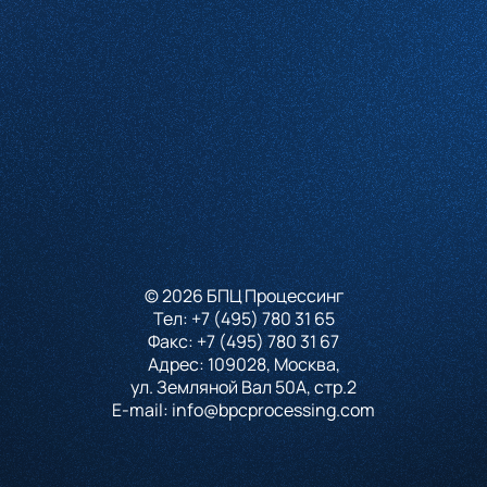
Проверочное слово
*
(Нажмите чтобы обновить)
Я принимаю условия
Пользовательского соглашения
и согласен с
Политикой конфиденциальности
Отправить
© 2026 БПЦ Процессинг
Тел:
+7 (495) 780 31 65
Факс:
+7 (495) 780 31 67
Адрес: 109028, Москва,
ул. Земляной Вал 50А, стр.2
E-mail:
info@bpcprocessing.com