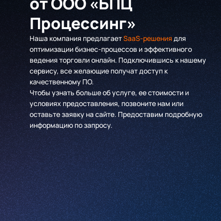
от ООО «БПЦ
Процессинг»
Наша компания предлагает
SaaS-решения
для
оптимизации бизнес-процессов и эффективного
ведения торговли онлайн. Подключившись к нашему
сервису, все желающие получат доступ к
качественному ПО.
Чтобы узнать больше об услуге, ее стоимости и
условиях предоставления, позвоните нам или
оставьте заявку на сайте. Предоставим подробную
информацию по запросу.
Имя
*
Компания
*