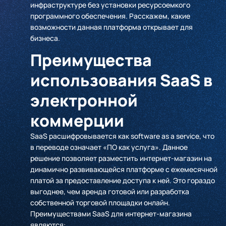
инфраструктуре без установки ресурсоемкого
программного обеспечения. Расскажем, какие
возможности данная платформа открывает для
бизнеса.
Преимущества
использования SaaS в
электронной
коммерции
SaaS расшифровывается как software as a service, что
в переводе означает «ПО как услуга». Данное
решение позволяет разместить интернет-магазин на
динамично развивающейся платформе с ежемесячной
платой за предоставление доступа к ней. Это гораздо
выгоднее, чем аренда готовой или разработка
собственной торговой площадки онлайн.
Преимуществами SaaS для интернет-магазина
являются: