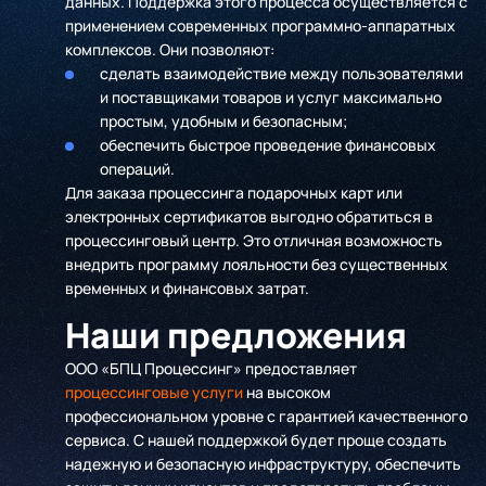
данных. Поддержка этого процесса осуществляется с
применением современных программно-аппаратных
комплексов. Они позволяют:
сделать взаимодействие между пользователями
и поставщиками товаров и услуг максимально
простым, удобным и безопасным;
обеспечить быстрое проведение финансовых
операций.
Для заказа процессинга подарочных карт или
электронных сертификатов выгодно обратиться в
процессинговый центр. Это отличная возможность
внедрить программу лояльности без существенных
временных и финансовых затрат.
Наши предложения
ООО «БПЦ Процессинг» предоставляет
процессинговые услуги
на высоком
профессиональном уровне с гарантией качественного
сервиса. С нашей поддержкой будет проще создать
надежную и безопасную инфраструктуру, обеспечить