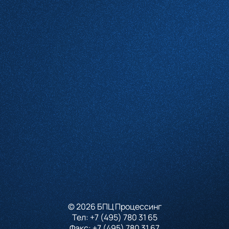
Комментарий
Проверочное слово
*
(Нажмите чтобы обновить)
Я принимаю условия
Пользовательского соглашения
и согласен с
Политикой конфиденциальности
Отправить
© 2026 БПЦ Процессинг
Тел:
+7 (495) 780 31 65
Факс:
+7 (495) 780 31 67