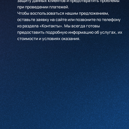
защиту данных клиентов и предотвратить проблемы
при проведении платежей.
Чтобы воспользоваться нашим предложением,
оставьте заявку на сайте или позвоните по телефону
из раздела «Контакты». Мы всегда готовы
предоставить подробную информацию об услугах, их
стоимости и условиях оказания.
Имя
*
Компания
*
Телефон
*
Email
Какие услуги вас интересуют