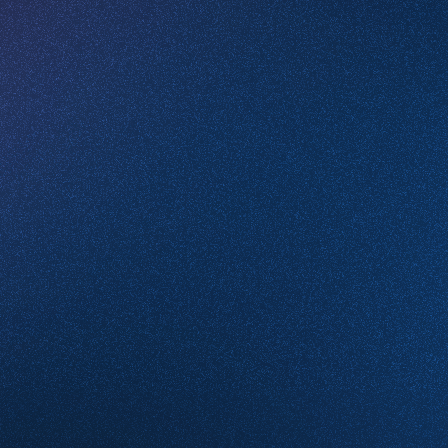
Какие услуги вас интересуют
Комментарий
Проверочное слово
*
(Нажмите чтобы обновить)
Я принимаю условия
Пользовательского соглашения
и согласен с
Политикой конфиденциальности
Отправить