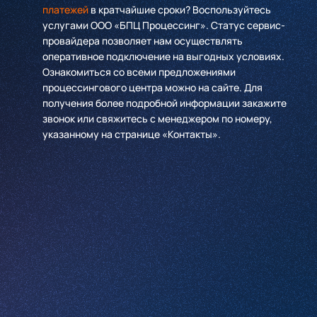
платежей
в кратчайшие сроки? Воспользуйтесь
услугами ООО «БПЦ Процессинг». Статус сервис-
провайдера позволяет нам осуществлять
оперативное подключение на выгодных условиях.
Ознакомиться со всеми предложениями
процессингового центра можно на сайте. Для
получения более подробной информации закажите
звонок или свяжитесь с менеджером по номеру,
указанному на странице «Контакты».
Имя
*
Компания
*
Телефон
*
Email