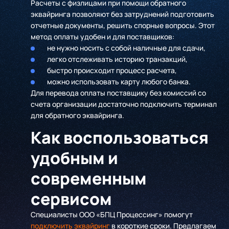
Расчеты с физлицами при помощи обратного
эквайринга позволяют без затруднений подготовить
отчетные документы, решить спорные вопросы. Этот
метод оплаты удобен и для поставщиков:
не нужно носить с собой наличные для сдачи,
легко отслеживать историю транзакций,
быстро происходит процесс расчета,
можно использовать карту любого банка.
Для перевода оплаты поставщику без комиссий со
счета организации достаточно подключить терминал
для обратного эквайринга.
Как воспользоваться
удобным и
современным
сервисом
Специалисты ООО «БПЦ Процессинг» помогут
подключить эквайринг
в короткие сроки. Предлагаем