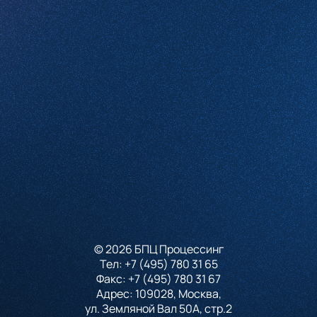
Проверочное слово
*
(Нажмите чтобы обновить)
Я принимаю условия
Пользовательского соглашения
и согласен с
Политикой конфиденциальности
Отправить
© 2026 БПЦ Процессинг
Тел:
+7 (495) 780 31 65
Факс:
+7 (495) 780 31 67
Адрес: 109028, Москва,
ул. Земляной Вал 50А, стр.2