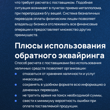
что требует расчета с поставщиком. Подобная
ситуация возникает в пунктах приема металлолома,
при перепродаже б/у вещей. Система безналичных
переводов оплаты физическим лицам позволяет
владельцу бизнеса отслеживать все финансовые
операции и предоставляет множество других
преимуществ.
Плюсы использования
обратного эквайринга
Способ расчета с поставщиками без использования
наличных средств позволяет организации:
отказаться от хранения наличности и услуг
инкассации,
сохранять в удобном формате всю информацию о
денежных переводах,
не тратить время на поиск необходимой суммы,
свести к минимуму вероятность ошибки при
оплате поставляемой продукции.