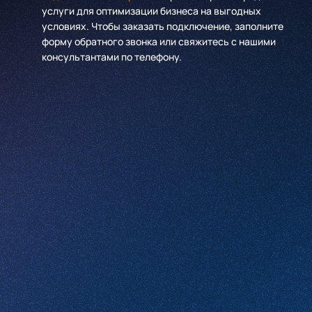
услуги для оптимизации бизнеса на выгодных
условиях. Чтобы заказать подключение, заполните
форму обратного звонка или свяжитесь с нашими
консультантами по телефону.
Имя
*
Компания
*
Телефон
*
Email
Какие услуги вас интересуют
Комментарий