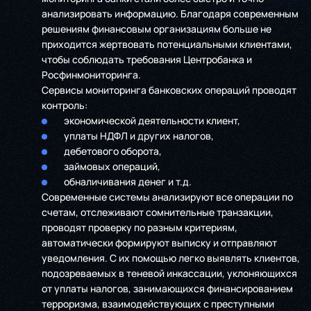
анализировать информацию. Благодаря современным
решениям финансовым организациям больше не
приходится жертвовать потенциальными клиентами,
чтобы соблюдать требования Центробанка и
Росфинмониторинга.
Сервисы мониторинга банковских операций проводят
контроль:
экономической деятельности клиент,
уплаты НДФЛ и других налогов,
дебетового оборота,
займовых операций,
обналичивания денег и т.д.
Современные системы анализируют все операции по
счетам, отслеживают сомнительные транзакции,
проводят проверку по разным критериям,
автоматически формируют выписку и отправляют
уведомления. С их помощью легко выявлять клиентов,
подозреваемых в теневой инкассации, уклоняющихся
от уплаты налогов, занимающихся финансированием
терроризма, взаимодействующих с преступными