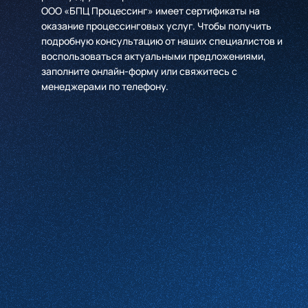
ООО «БПЦ Процессинг» имеет сертификаты на
оказание процессинговых услуг. Чтобы получить
подробную консультацию от наших специалистов и
воспользоваться актуальными предложениями,
заполните онлайн-форму или свяжитесь с
менеджерами по телефону.
Имя
*
Компания
*
Телефон
*
Email
Какие услуги вас интересуют