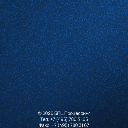
Комментарий
Проверочное слово
*
(Нажмите чтобы обновить)
Я принимаю условия
Пользовательского соглашения
и согласен с
Политикой конфиденциальности
Отправить
© 2026 БПЦ Процессинг
Тел:
+7 (495) 780 31 65
Факс:
+7 (495) 780 31 67