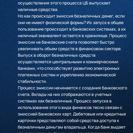
осуществления этого процесса ЦБ выпускает
наличные средства.
Но как происходит эмиссия безналичных денег, если
они не имеют физической формы? Их запуск в общее
пользование происходит в банковских системах, а их
наличный эквивалент остается в хранилище. Процесс
эмиссии на банковские счета позволяет быстро
увеличивать объем средств в финансовом секторе.
Выпуск в оборот безналичных средств
осуществляется центральными и коммерческими
банками, что способствует развитию электронных
платежных систем и укреплению экономической
стабильности.
Процесс эмиссии начинается с создания банковского
счета. Вклады на них отображаются в учетных
системах как безналичные. Процесс запуска в
использование этого вида финансов тесно связан с
эмиссией банковских карт. Дебетовые или кредитные
карточки представляют собой средства доступа к
безналичным деньгам владельца. Когда банк выдает