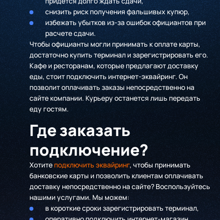
придется долго ждать сдачи,
снизить риск получения фальшивых купюр,
избежать убытков из-за ошибок официантов при
расчете сдачи.
Чтобы официанты могли принимать к оплате карты,
достаточно купить терминал и зарегистрировать его.
Кафе и ресторанам, которые предлагают доставку
еды, стоит подключить интернет-эквайринг. Он
позволит оплачивать заказы непосредственно на
сайте компании. Курьеру останется лишь передать
еду гостям.
Где заказать
подключение?
Хотите
подключить эквайринг
, чтобы принимать
банковские карты и позволить клиентам оплачивать
доставку непосредственно на сайте? Воспользуйтесь
нашими услугами. Мы можем:
в короткие сроки зарегистрировать терминал,
оперативно подключить интернет-магазин,