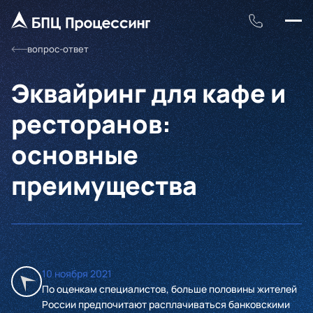
вопрос-ответ
Эквайринг для кафе и
ресторанов:
основные
преимущества
10 ноября 2021
По оценкам специалистов, больше половины жителей
России предпочитают расплачиваться банковскими