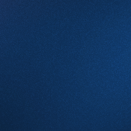
Email
Какие услуги вас интересуют
Комментарий
Проверочное слово
*
(Нажмите чтобы обновить)
Я принимаю условия
Пользовательского соглашения
и согласен с
Политикой конфиденциальности
Отправить