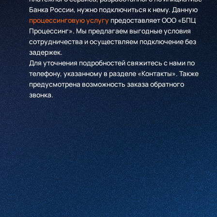
Банка России, нужно подключиться к нему. Данную
процессинговую услугу
предоставляет ООО «БПЦ
Процессинг». Мы предлагаем выгодные условия
сотрудничества и осуществляем подключение без
задержек.
Для уточнения подробностей свяжитесь с нами по
телефону, указанному в разделе «Контакты». Также
предусмотрена возможность заказа обратного
звонка.
Имя
*
Компания
*
Телефон
*