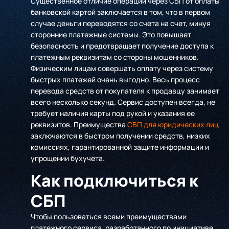
Существенное отличие операции через СБП от оплаты
банковской картой заключается в том, что в первом
случае деньги переводятся со счета на счет, минуя
сторонние платежные системы. Это повышает
безопасность и предотвращает получение доступа к
платежным реквизитам со стороны мошенников.
Физическим лицам совершать оплату через систему
быстрых платежей очень выгодно. Весь процесс
перевода средств от покупателя к продавцу занимает
всего несколько секунд. Сервис доступен всегда, не
требует наличия карты под рукой и указания ее
реквизитов. Преимущества
СБП для юридических лиц
заключаются в быстром получении средств, низких
комиссиях, гарантированной защите информации и
упрощении бухучета.
Как подключиться к
СБП
Чтобы пользоваться всеми преимуществами
платежного сервиса, разработанного по инициативе