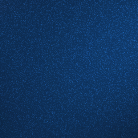
Email
Какие услуги вас интересуют
Комментарий
Проверочное слово
*
(Нажмите чтобы обновить)
Я принимаю условия
Пользовательского соглашения
и согласен с
Политикой конфиденциальности
Отправить